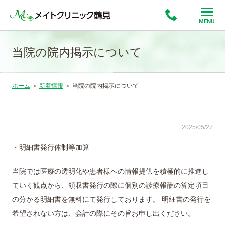
MENU
当院の院内掲示について
ホーム
＞
新着情報
＞
当院の院内掲示について
2025/05/27
・明細書発行体制等加算
当院では医療の透明化や患者様への情報提供を積極的に推進し
ていく観点から、領収書発行の際に個別の診療報酬の算定項目
の分かる明細書を無料にて発行しております。 明細書の発行を
希望されない方は、会計の際にその旨お申し出ください。