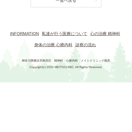
一覧へ戻る
INFORMATION
私達が行う医療について
心の治療 精神科
身体の治療 心療内科
診察の流れ
神奈川県横浜市鶴見区 精神科・心療内科 メイトクリニック鶴見
Copyright(c) 2020 MEITOCLINIC. All Rights Reserved.