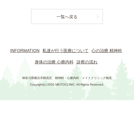
一覧へ戻る
INFORMATION
私達が行う医療について
心の治療 精神科
身体の治療 心療内科
診察の流れ
神奈川県横浜市鶴見区 精神科・心療内科 メイトクリニック鶴見
Copyright(c) 2020 MEITOCLINIC. All Rights Reserved.