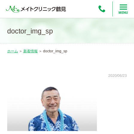
MENU
doctor_img_sp
ホーム
＞
新着情報
＞
doctor_img_sp
2020/06/23